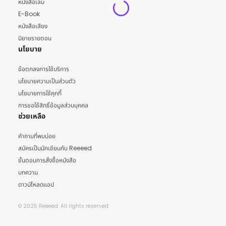
หนังสือเล่ม
E-Book
หนังสือเสียง
นิยายรายตอน
นโยบาย
ข้อตกลงการใช้บริการ
นโยบายความเป็นส่วนตัว
นโยบายการใช้คุกกี้
การขอใช้สิทธิ์ข้อมูลส่วนบุคคล
ช่วยเหลือ
คำถามที่พบบ่อย
สมัครเป็นนักเขียนกับ Reeeed
ขั้นตอนการสั่งซื้อหนังสือ
บทความ
ดาวน์โหลดแอป
© 2025 Reeeed. All rights reserved.