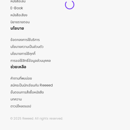
หนังสือเล่ม
E-Book
หนังสือเสียง
นิยายรายตอน
นโยบาย
ข้อตกลงการใช้บริการ
นโยบายความเป็นส่วนตัว
นโยบายการใช้คุกกี้
การขอใช้สิทธิ์ข้อมูลส่วนบุคคล
ช่วยเหลือ
คำถามที่พบบ่อย
สมัครเป็นนักเขียนกับ Reeeed
ขั้นตอนการสั่งซื้อหนังสือ
บทความ
ดาวน์โหลดแอป
© 2025 Reeeed. All rights reserved.