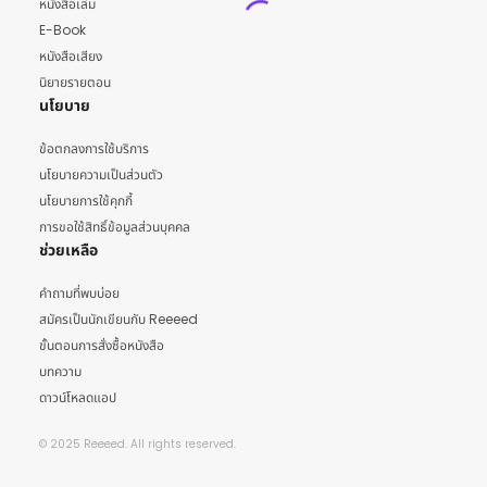
หนังสือเล่ม
E-Book
หนังสือเสียง
นิยายรายตอน
นโยบาย
ข้อตกลงการใช้บริการ
นโยบายความเป็นส่วนตัว
นโยบายการใช้คุกกี้
การขอใช้สิทธิ์ข้อมูลส่วนบุคคล
ช่วยเหลือ
คำถามที่พบบ่อย
สมัครเป็นนักเขียนกับ Reeeed
ขั้นตอนการสั่งซื้อหนังสือ
บทความ
ดาวน์โหลดแอป
© 2025 Reeeed. All rights reserved.