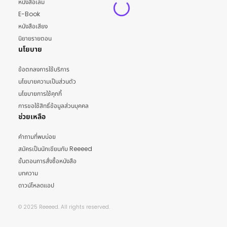
หนังสือเล่ม
E-Book
หนังสือเสียง
นิยายรายตอน
นโยบาย
ข้อตกลงการใช้บริการ
นโยบายความเป็นส่วนตัว
นโยบายการใช้คุกกี้
การขอใช้สิทธิ์ข้อมูลส่วนบุคคล
ช่วยเหลือ
คำถามที่พบบ่อย
สมัครเป็นนักเขียนกับ Reeeed
ขั้นตอนการสั่งซื้อหนังสือ
บทความ
ดาวน์โหลดแอป
© 2025 Reeeed. All rights reserved.