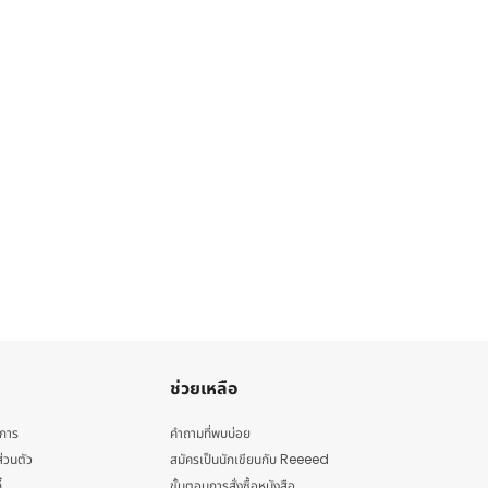
ช่วยเหลือ
ิการ
คำถามที่พบบ่อย
่วนตัว
สมัครเป็นนักเขียนกับ Reeeed
้
ขั้นตอนการสั่งซื้อหนังสือ