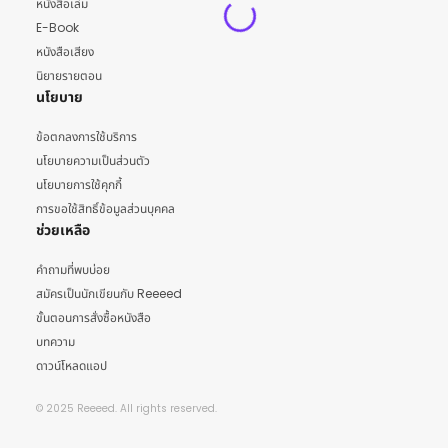
หนังสือเล่ม
E-Book
หนังสือเสียง
นิยายรายตอน
นโยบาย
ข้อตกลงการใช้บริการ
นโยบายความเป็นส่วนตัว
นโยบายการใช้คุกกี้
การขอใช้สิทธิ์ข้อมูลส่วนบุคคล
ช่วยเหลือ
คำถามที่พบบ่อย
สมัครเป็นนักเขียนกับ Reeeed
ขั้นตอนการสั่งซื้อหนังสือ
บทความ
ดาวน์โหลดแอป
© 2025 Reeeed. All rights reserved.