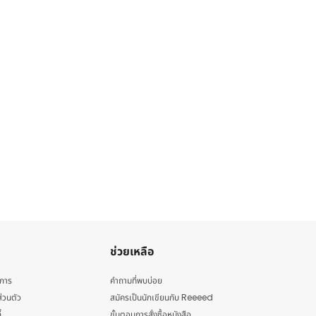
ช่วยเหลือ
ิการ
คำถามที่พบบ่อย
่วนตัว
สมัครเป็นนักเขียนกับ Reeeed
้
ขั้นตอนการสั่งซื้อหนังสือ