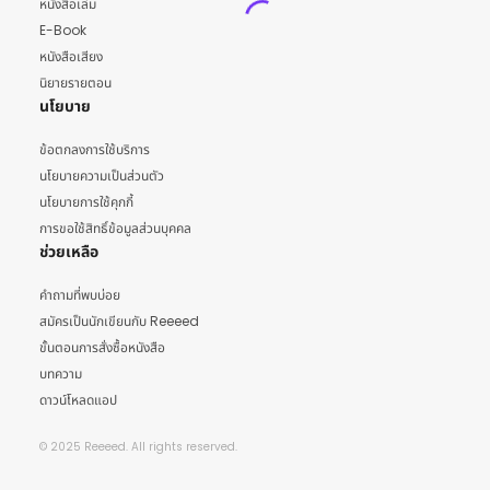
หนังสือเล่ม
E-Book
หนังสือเสียง
นิยายรายตอน
นโยบาย
ข้อตกลงการใช้บริการ
นโยบายความเป็นส่วนตัว
นโยบายการใช้คุกกี้
การขอใช้สิทธิ์ข้อมูลส่วนบุคคล
ช่วยเหลือ
คำถามที่พบบ่อย
สมัครเป็นนักเขียนกับ Reeeed
ขั้นตอนการสั่งซื้อหนังสือ
บทความ
ดาวน์โหลดแอป
© 2025 Reeeed. All rights reserved.