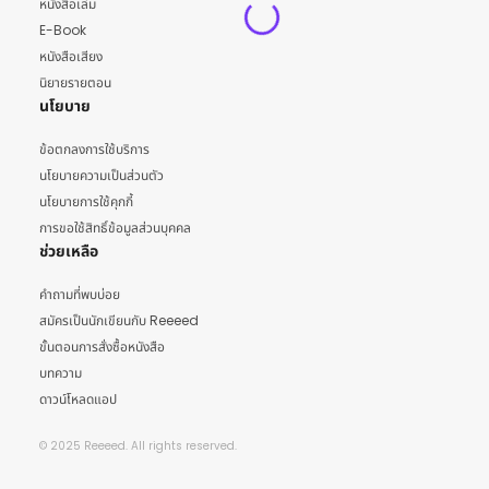
หนังสือเล่ม
E-Book
หนังสือเสียง
นิยายรายตอน
นโยบาย
ข้อตกลงการใช้บริการ
นโยบายความเป็นส่วนตัว
นโยบายการใช้คุกกี้
การขอใช้สิทธิ์ข้อมูลส่วนบุคคล
ช่วยเหลือ
คำถามที่พบบ่อย
สมัครเป็นนักเขียนกับ Reeeed
ขั้นตอนการสั่งซื้อหนังสือ
บทความ
ดาวน์โหลดแอป
© 2025 Reeeed. All rights reserved.