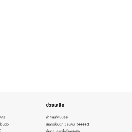
ช่วยเหลือ
ิการ
คำถามที่พบบ่อย
่วนตัว
สมัครเป็นนักเขียนกับ Reeeed
้
ขั้นตอนการสั่งซื้อหนังสือ