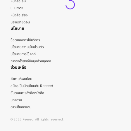
หนังสือเล่ม
E-Book
หนังสือเสียง
นิยายรายตอน
นโยบาย
ข้อตกลงการใช้บริการ
นโยบายความเป็นส่วนตัว
นโยบายการใช้คุกกี้
การขอใช้สิทธิ์ข้อมูลส่วนบุคคล
ช่วยเหลือ
คำถามที่พบบ่อย
สมัครเป็นนักเขียนกับ Reeeed
ขั้นตอนการสั่งซื้อหนังสือ
บทความ
ดาวน์โหลดแอป
© 2025 Reeeed. All rights reserved.