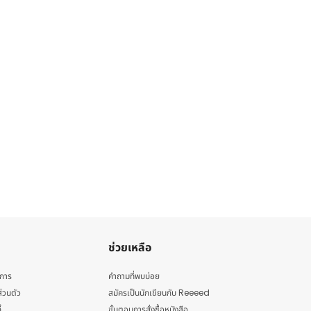
ช่วยเหลือ
ิการ
คำถามที่พบบ่อย
่วนตัว
สมัครเป็นนักเขียนกับ Reeeed
้
ขั้นตอนการสั่งซื้อหนังสือ