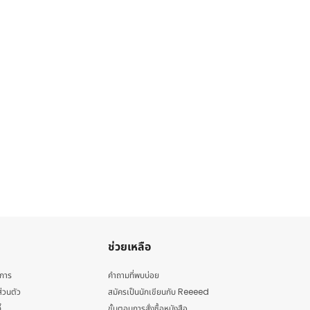
ช่วยเหลือ
ิการ
คำถามที่พบบ่อย
่วนตัว
สมัครเป็นนักเขียนกับ Reeeed
้
ขั้นตอนการสั่งซื้อหนังสือ