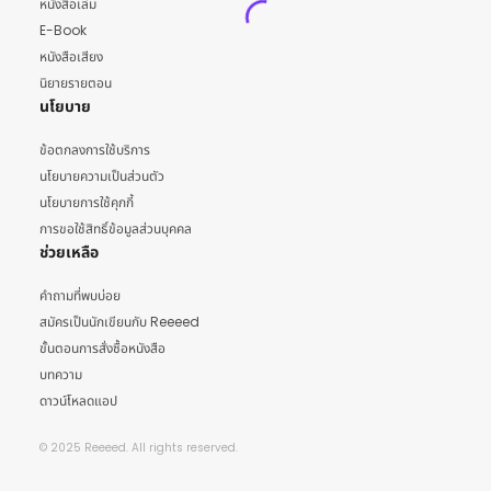
หนังสือเล่ม
E-Book
หนังสือเสียง
นิยายรายตอน
นโยบาย
ข้อตกลงการใช้บริการ
นโยบายความเป็นส่วนตัว
นโยบายการใช้คุกกี้
การขอใช้สิทธิ์ข้อมูลส่วนบุคคล
ช่วยเหลือ
คำถามที่พบบ่อย
สมัครเป็นนักเขียนกับ Reeeed
ขั้นตอนการสั่งซื้อหนังสือ
บทความ
ดาวน์โหลดแอป
© 2025 Reeeed. All rights reserved.