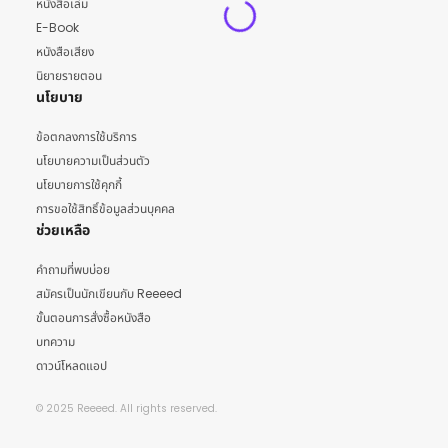
หนังสือเล่ม
E-Book
หนังสือเสียง
นิยายรายตอน
นโยบาย
ข้อตกลงการใช้บริการ
นโยบายความเป็นส่วนตัว
นโยบายการใช้คุกกี้
การขอใช้สิทธิ์ข้อมูลส่วนบุคคล
ช่วยเหลือ
คำถามที่พบบ่อย
สมัครเป็นนักเขียนกับ Reeeed
ขั้นตอนการสั่งซื้อหนังสือ
บทความ
ดาวน์โหลดแอป
© 2025 Reeeed. All rights reserved.