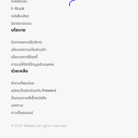
หนังสือเล่ม
E-Book
หนังสือเสียง
นิยายรายตอน
นโยบาย
ข้อตกลงการใช้บริการ
นโยบายความเป็นส่วนตัว
นโยบายการใช้คุกกี้
การขอใช้สิทธิ์ข้อมูลส่วนบุคคล
ช่วยเหลือ
คำถามที่พบบ่อย
สมัครเป็นนักเขียนกับ Reeeed
ขั้นตอนการสั่งซื้อหนังสือ
บทความ
ดาวน์โหลดแอป
© 2025 Reeeed. All rights reserved.