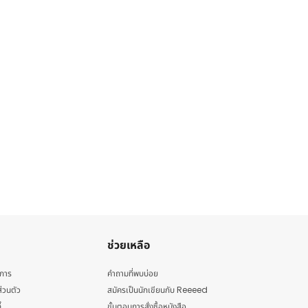
ช่วยเหลือ
ิการ
คำถามที่พบบ่อย
่วนตัว
สมัครเป็นนักเขียนกับ Reeeed
้
ขั้นตอนการสั่งซื้อหนังสือ