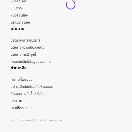
หนังสือเล่ม
E-Book
หนังสือเสียง
นิยายรายตอน
นโยบาย
ข้อตกลงการใช้บริการ
นโยบายความเป็นส่วนตัว
นโยบายการใช้คุกกี้
การขอใช้สิทธิ์ข้อมูลส่วนบุคคล
ช่วยเหลือ
คำถามที่พบบ่อย
สมัครเป็นนักเขียนกับ Reeeed
ขั้นตอนการสั่งซื้อหนังสือ
บทความ
ดาวน์โหลดแอป
© 2025 Reeeed. All rights reserved.