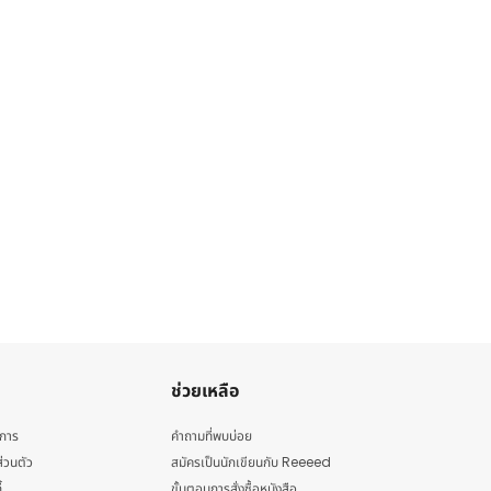
ช่วยเหลือ
ิการ
คำถามที่พบบ่อย
่วนตัว
สมัครเป็นนักเขียนกับ Reeeed
้
ขั้นตอนการสั่งซื้อหนังสือ