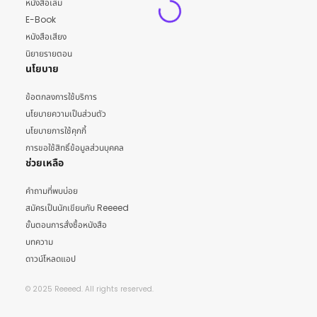
หนังสือเล่ม
E-Book
หนังสือเสียง
นิยายรายตอน
นโยบาย
ข้อตกลงการใช้บริการ
นโยบายความเป็นส่วนตัว
นโยบายการใช้คุกกี้
การขอใช้สิทธิ์ข้อมูลส่วนบุคคล
ช่วยเหลือ
คำถามที่พบบ่อย
สมัครเป็นนักเขียนกับ Reeeed
ขั้นตอนการสั่งซื้อหนังสือ
บทความ
ดาวน์โหลดแอป
© 2025 Reeeed. All rights reserved.