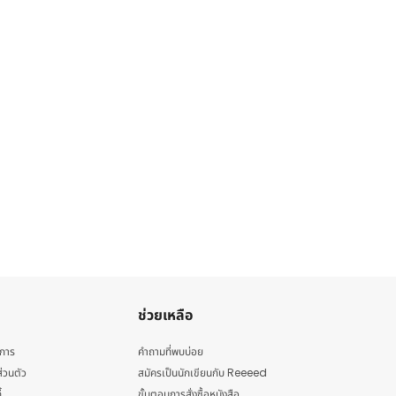
ช่วยเหลือ
ิการ
คำถามที่พบบ่อย
่วนตัว
สมัครเป็นนักเขียนกับ Reeeed
้
ขั้นตอนการสั่งซื้อหนังสือ