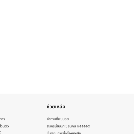
ช่วยเหลือ
ิการ
คำถามที่พบบ่อย
่วนตัว
สมัครเป็นนักเขียนกับ Reeeed
้
ขั้นตอนการสั่งซื้อหนังสือ