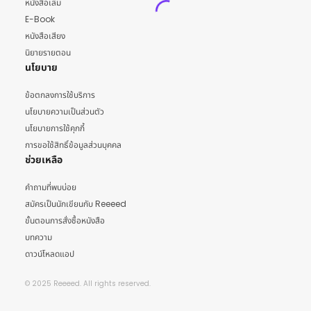
หนังสือเล่ม
E-Book
หนังสือเสียง
นิยายรายตอน
นโยบาย
ข้อตกลงการใช้บริการ
นโยบายความเป็นส่วนตัว
นโยบายการใช้คุกกี้
การขอใช้สิทธิ์ข้อมูลส่วนบุคคล
ช่วยเหลือ
คำถามที่พบบ่อย
สมัครเป็นนักเขียนกับ Reeeed
ขั้นตอนการสั่งซื้อหนังสือ
บทความ
ดาวน์โหลดแอป
© 2025 Reeeed. All rights reserved.