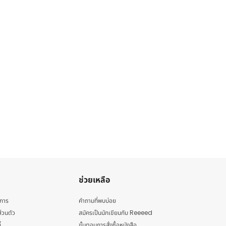
ช่วยเหลือ
ิการ
คำถามที่พบบ่อย
่วนตัว
สมัครเป็นนักเขียนกับ Reeeed
้
ขั้นตอนการสั่งซื้อหนังสือ