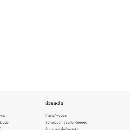
ช่วยเหลือ
ิการ
คำถามที่พบบ่อย
่วนตัว
สมัครเป็นนักเขียนกับ Reeeed
้
ขั้นตอนการสั่งซื้อหนังสือ