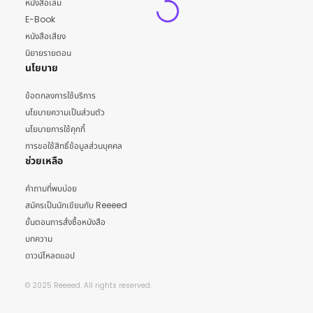
หนังสือเล่ม
E-Book
หนังสือเสียง
นิยายรายตอน
นโยบาย
ข้อตกลงการใช้บริการ
นโยบายความเป็นส่วนตัว
นโยบายการใช้คุกกี้
การขอใช้สิทธิ์ข้อมูลส่วนบุคคล
ช่วยเหลือ
คำถามที่พบบ่อย
สมัครเป็นนักเขียนกับ Reeeed
ขั้นตอนการสั่งซื้อหนังสือ
บทความ
ดาวน์โหลดแอป
© 2025 Reeeed. All rights reserved.