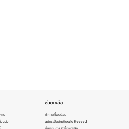
ช่วยเหลือ
ิการ
คำถามที่พบบ่อย
่วนตัว
สมัครเป็นนักเขียนกับ Reeeed
้
ขั้นตอนการสั่งซื้อหนังสือ