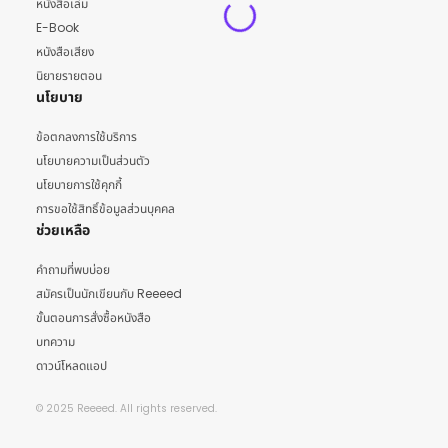
หนังสือเล่ม
E-Book
หนังสือเสียง
นิยายรายตอน
นโยบาย
ข้อตกลงการใช้บริการ
นโยบายความเป็นส่วนตัว
นโยบายการใช้คุกกี้
การขอใช้สิทธิ์ข้อมูลส่วนบุคคล
ช่วยเหลือ
คำถามที่พบบ่อย
สมัครเป็นนักเขียนกับ Reeeed
ขั้นตอนการสั่งซื้อหนังสือ
บทความ
ดาวน์โหลดแอป
© 2025 Reeeed. All rights reserved.