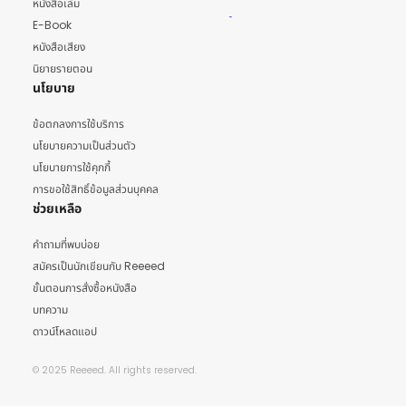
หนังสือเล่ม
E-Book
หนังสือเสียง
นิยายรายตอน
นโยบาย
ข้อตกลงการใช้บริการ
นโยบายความเป็นส่วนตัว
นโยบายการใช้คุกกี้
การขอใช้สิทธิ์ข้อมูลส่วนบุคคล
ช่วยเหลือ
คำถามที่พบบ่อย
สมัครเป็นนักเขียนกับ Reeeed
ขั้นตอนการสั่งซื้อหนังสือ
บทความ
ดาวน์โหลดแอป
© 2025 Reeeed. All rights reserved.