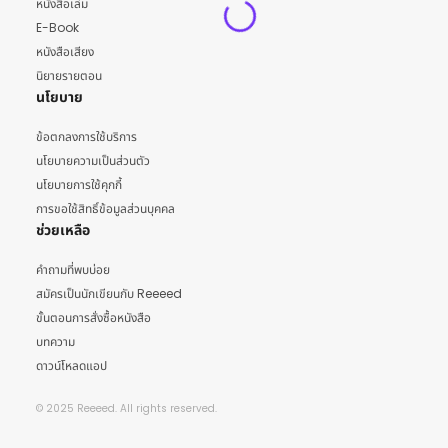
หนังสือเล่ม
E-Book
หนังสือเสียง
นิยายรายตอน
นโยบาย
ข้อตกลงการใช้บริการ
นโยบายความเป็นส่วนตัว
นโยบายการใช้คุกกี้
การขอใช้สิทธิ์ข้อมูลส่วนบุคคล
ช่วยเหลือ
คำถามที่พบบ่อย
สมัครเป็นนักเขียนกับ Reeeed
ขั้นตอนการสั่งซื้อหนังสือ
บทความ
ดาวน์โหลดแอป
© 2025 Reeeed. All rights reserved.