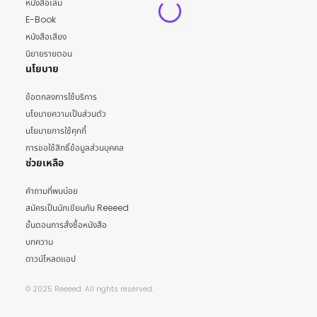
หนังสือเล่ม
E-Book
หนังสือเสียง
นิยายรายตอน
นโยบาย
ข้อตกลงการใช้บริการ
นโยบายความเป็นส่วนตัว
นโยบายการใช้คุกกี้
การขอใช้สิทธิ์ข้อมูลส่วนบุคคล
ช่วยเหลือ
คำถามที่พบบ่อย
สมัครเป็นนักเขียนกับ Reeeed
ขั้นตอนการสั่งซื้อหนังสือ
บทความ
ดาวน์โหลดแอป
© 2025 Reeeed. All rights reserved.