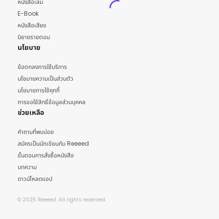
หนังสือเล่ม
E-Book
หนังสือเสียง
นิยายรายตอน
นโยบาย
ข้อตกลงการใช้บริการ
นโยบายความเป็นส่วนตัว
นโยบายการใช้คุกกี้
การขอใช้สิทธิ์ข้อมูลส่วนบุคคล
ช่วยเหลือ
คำถามที่พบบ่อย
สมัครเป็นนักเขียนกับ Reeeed
ขั้นตอนการสั่งซื้อหนังสือ
บทความ
ดาวน์โหลดแอป
© 2025 Reeeed. All rights reserved.