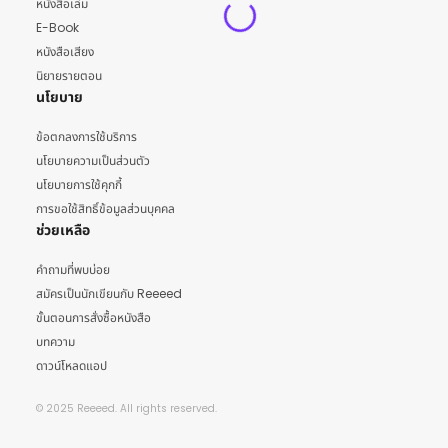
หนังสือเล่ม
E-Book
หนังสือเสียง
นิยายรายตอน
นโยบาย
ข้อตกลงการใช้บริการ
นโยบายความเป็นส่วนตัว
นโยบายการใช้คุกกี้
การขอใช้สิทธิ์ข้อมูลส่วนบุคคล
ช่วยเหลือ
คำถามที่พบบ่อย
สมัครเป็นนักเขียนกับ Reeeed
ขั้นตอนการสั่งซื้อหนังสือ
บทความ
ดาวน์โหลดแอป
© 2025 Reeeed. All rights reserved.