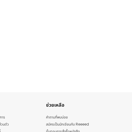
ช่วยเหลือ
ิการ
คำถามที่พบบ่อย
่วนตัว
สมัครเป็นนักเขียนกับ Reeeed
้
ขั้นตอนการสั่งซื้อหนังสือ