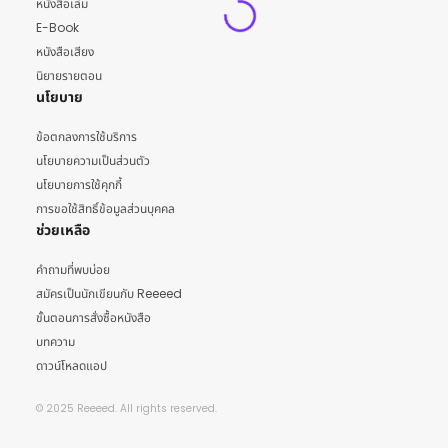
หนังสือเล่ม
E-Book
หนังสือเสียง
นิยายรายตอน
นโยบาย
ข้อตกลงการใช้บริการ
นโยบายความเป็นส่วนตัว
นโยบายการใช้คุกกี้
การขอใช้สิทธิ์ข้อมูลส่วนบุคคล
ช่วยเหลือ
คำถามที่พบบ่อย
สมัครเป็นนักเขียนกับ Reeeed
ขั้นตอนการสั่งซื้อหนังสือ
บทความ
ดาวน์โหลดแอป
© 2025 Reeeed. All rights reserved.