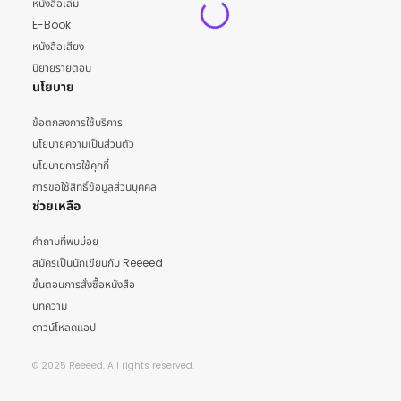
หนังสือเล่ม
E-Book
หนังสือเสียง
นิยายรายตอน
นโยบาย
ข้อตกลงการใช้บริการ
นโยบายความเป็นส่วนตัว
นโยบายการใช้คุกกี้
การขอใช้สิทธิ์ข้อมูลส่วนบุคคล
ช่วยเหลือ
คำถามที่พบบ่อย
สมัครเป็นนักเขียนกับ Reeeed
ขั้นตอนการสั่งซื้อหนังสือ
บทความ
ดาวน์โหลดแอป
© 2025 Reeeed. All rights reserved.