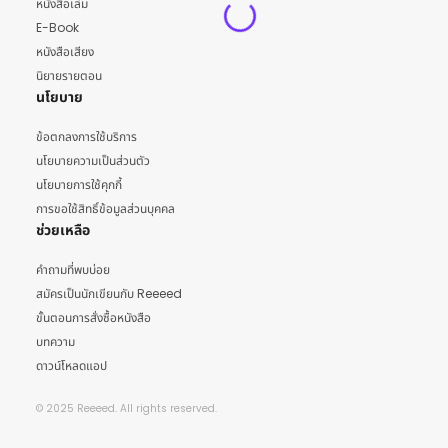
หนังสือเล่ม
E-Book
หนังสือเสียง
นิยายรายตอน
นโยบาย
ข้อตกลงการใช้บริการ
นโยบายความเป็นส่วนตัว
นโยบายการใช้คุกกี้
การขอใช้สิทธิ์ข้อมูลส่วนบุคคล
ช่วยเหลือ
คำถามที่พบบ่อย
สมัครเป็นนักเขียนกับ Reeeed
ขั้นตอนการสั่งซื้อหนังสือ
บทความ
ดาวน์โหลดแอป
© 2025 Reeeed. All rights reserved.