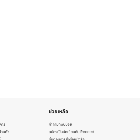
ช่วยเหลือ
ิการ
คำถามที่พบบ่อย
่วนตัว
สมัครเป็นนักเขียนกับ Reeeed
้
ขั้นตอนการสั่งซื้อหนังสือ