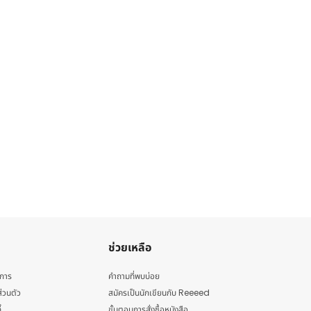
ช่วยเหลือ
ิการ
คำถามที่พบบ่อย
่วนตัว
สมัครเป็นนักเขียนกับ Reeeed
้
ขั้นตอนการสั่งซื้อหนังสือ