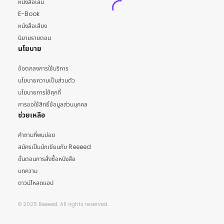
หนังสือเล่ม
E-Book
หนังสือเสียง
นิยายรายตอน
นโยบาย
ข้อตกลงการใช้บริการ
นโยบายความเป็นส่วนตัว
นโยบายการใช้คุกกี้
การขอใช้สิทธิ์ข้อมูลส่วนบุคคล
ช่วยเหลือ
คำถามที่พบบ่อย
สมัครเป็นนักเขียนกับ Reeeed
ขั้นตอนการสั่งซื้อหนังสือ
บทความ
ดาวน์โหลดแอป
© 2025 Reeeed. All rights reserved.