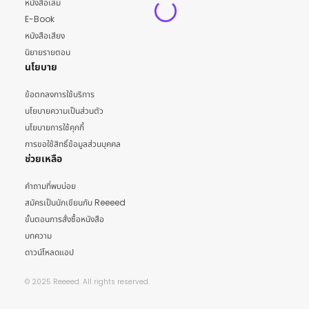
หนังสือเล่ม
E-Book
หนังสือเสียง
นิยายรายตอน
นโยบาย
ข้อตกลงการใช้บริการ
นโยบายความเป็นส่วนตัว
นโยบายการใช้คุกกี้
การขอใช้สิทธิ์ข้อมูลส่วนบุคคล
ช่วยเหลือ
คำถามที่พบบ่อย
สมัครเป็นนักเขียนกับ Reeeed
ขั้นตอนการสั่งซื้อหนังสือ
บทความ
ดาวน์โหลดแอป
© 2025 Reeeed. All rights reserved.