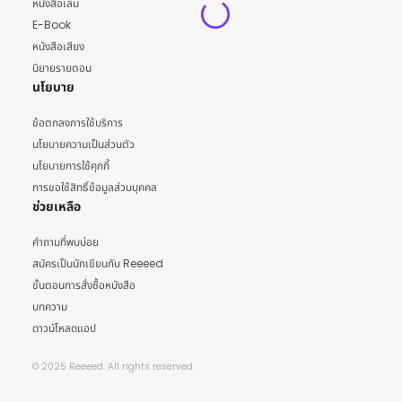
หนังสือเล่ม
E-Book
หนังสือเสียง
นิยายรายตอน
นโยบาย
ข้อตกลงการใช้บริการ
นโยบายความเป็นส่วนตัว
นโยบายการใช้คุกกี้
การขอใช้สิทธิ์ข้อมูลส่วนบุคคล
ช่วยเหลือ
คำถามที่พบบ่อย
สมัครเป็นนักเขียนกับ Reeeed
ขั้นตอนการสั่งซื้อหนังสือ
บทความ
ดาวน์โหลดแอป
© 2025 Reeeed. All rights reserved.