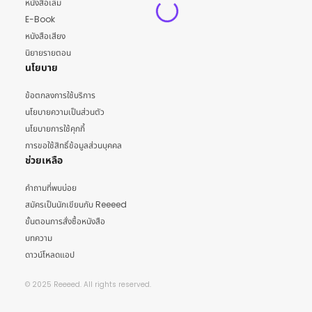
หนังสือเล่ม
E-Book
หนังสือเสียง
นิยายรายตอน
นโยบาย
ข้อตกลงการใช้บริการ
นโยบายความเป็นส่วนตัว
นโยบายการใช้คุกกี้
การขอใช้สิทธิ์ข้อมูลส่วนบุคคล
ช่วยเหลือ
คำถามที่พบบ่อย
สมัครเป็นนักเขียนกับ Reeeed
ขั้นตอนการสั่งซื้อหนังสือ
บทความ
ดาวน์โหลดแอป
© 2025 Reeeed. All rights reserved.