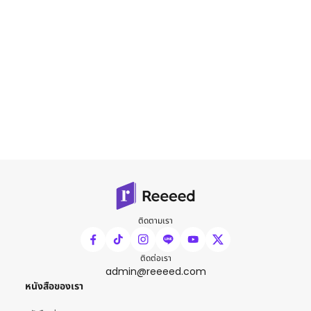
ติดตามเรา
ติดต่อเรา
admin@reeeed.com
หนังสือของเรา