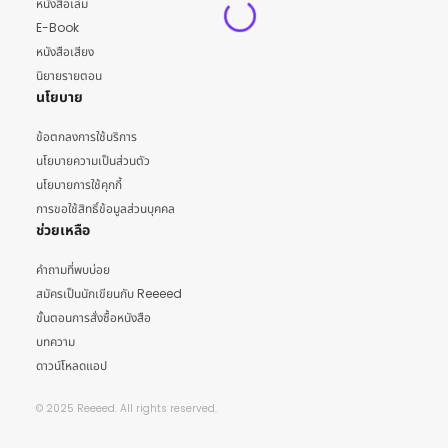
หนังสือเล่ม
E-Book
หนังสือเสียง
นิยายรายตอน
นโยบาย
ข้อตกลงการใช้บริการ
นโยบายความเป็นส่วนตัว
นโยบายการใช้คุกกี้
การขอใช้สิทธิ์ข้อมูลส่วนบุคคล
ช่วยเหลือ
คำถามที่พบบ่อย
สมัครเป็นนักเขียนกับ Reeeed
ขั้นตอนการสั่งซื้อหนังสือ
บทความ
ดาวน์โหลดแอป
© 2025 Reeeed. All rights reserved.