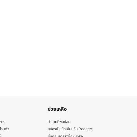
ช่วยเหลือ
ิการ
คำถามที่พบบ่อย
่วนตัว
สมัครเป็นนักเขียนกับ Reeeed
้
ขั้นตอนการสั่งซื้อหนังสือ