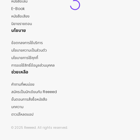
หนังสือเล่ม
E-Book
หนังสือเสียง
นิยายรายตอน
นโยบาย
ข้อตกลงการใช้บริการ
นโยบายความเป็นส่วนตัว
นโยบายการใช้คุกกี้
การขอใช้สิทธิ์ข้อมูลส่วนบุคคล
ช่วยเหลือ
คำถามที่พบบ่อย
สมัครเป็นนักเขียนกับ Reeeed
ขั้นตอนการสั่งซื้อหนังสือ
บทความ
ดาวน์โหลดแอป
© 2025 Reeeed. All rights reserved.