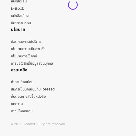
หนังสือเล่ม
E-Book
หนังสือเสียง
นิยายรายตอน
นโยบาย
ข้อตกลงการใช้บริการ
นโยบายความเป็นส่วนตัว
นโยบายการใช้คุกกี้
การขอใช้สิทธิ์ข้อมูลส่วนบุคคล
ช่วยเหลือ
คำถามที่พบบ่อย
สมัครเป็นนักเขียนกับ Reeeed
ขั้นตอนการสั่งซื้อหนังสือ
บทความ
ดาวน์โหลดแอป
© 2025 Reeeed. All rights reserved.