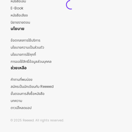
หนังสือเล่ม
E-Book
หนังสือเสียง
นิยายรายตอน
นโยบาย
ข้อตกลงการใช้บริการ
นโยบายความเป็นส่วนตัว
นโยบายการใช้คุกกี้
การขอใช้สิทธิ์ข้อมูลส่วนบุคคล
ช่วยเหลือ
คำถามที่พบบ่อย
สมัครเป็นนักเขียนกับ Reeeed
ขั้นตอนการสั่งซื้อหนังสือ
บทความ
ดาวน์โหลดแอป
© 2025 Reeeed. All rights reserved.