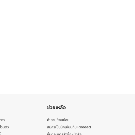
ช่วยเหลือ
ิการ
คำถามที่พบบ่อย
่วนตัว
สมัครเป็นนักเขียนกับ Reeeed
้
ขั้นตอนการสั่งซื้อหนังสือ