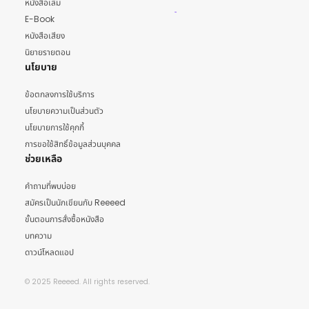
หนังสือเล่ม
E-Book
หนังสือเสียง
นิยายรายตอน
นโยบาย
ข้อตกลงการใช้บริการ
นโยบายความเป็นส่วนตัว
นโยบายการใช้คุกกี้
การขอใช้สิทธิ์ข้อมูลส่วนบุคคล
ช่วยเหลือ
คำถามที่พบบ่อย
สมัครเป็นนักเขียนกับ Reeeed
ขั้นตอนการสั่งซื้อหนังสือ
บทความ
ดาวน์โหลดแอป
© 2025 Reeeed. All rights reserved.